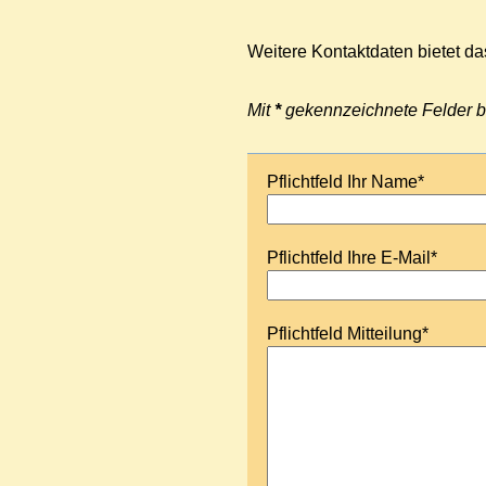
Weitere Kontaktdaten bietet d
Mit
*
gekennzeichnete Felder bit
Pflichtfeld
Ihr Name
*
Pflichtfeld
Ihre E-Mail
*
Pflichtfeld
Mitteilung
*