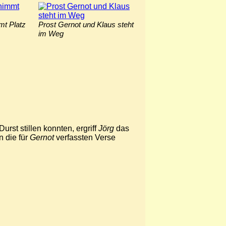
mt Platz
Prost Gernot und Klaus steht
im Weg
rst stillen konnten, ergriff
Jörg
das
n die für
Gernot
verfassten Verse