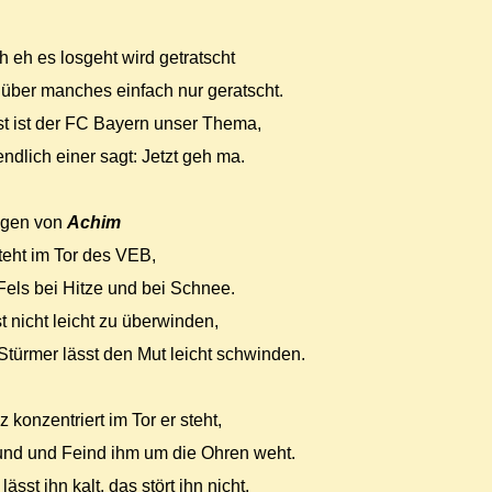
 eh es losgeht wird getratscht
über manches einfach nur geratscht.
t ist der FC Bayern unser Thema,
endlich einer sagt: Jetzt geh ma.
agen von
Achim
teht im Tor des VEB,
Fels bei Hitze und bei Schnee.
st nicht leicht zu überwinden,
Stürmer lässt den Mut leicht schwinden.
 konzentriert im Tor er steht,
und und Feind ihm um die Ohren weht.
lässt ihn kalt, das stört ihn nicht,