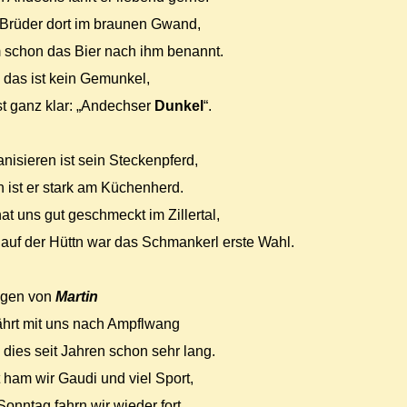
 Brüder dort im braunen Gwand,
 schon das Bier nach ihm benannt.
das ist kein Gemunkel,
st ganz klar: „Andechser
Dunkel
“.
nisieren ist sein Steckenpferd,
 ist er stark am Küchenherd.
at uns gut geschmeckt im Zillertal,
 auf der Hüttn war das Schmankerl erste Wahl.
agen von
Martin
ährt mit uns nach Ampflwang
dies seit Jahren schon sehr lang.
 ham wir Gaudi und viel Sport,
onntag fahrn wir wieder fort.