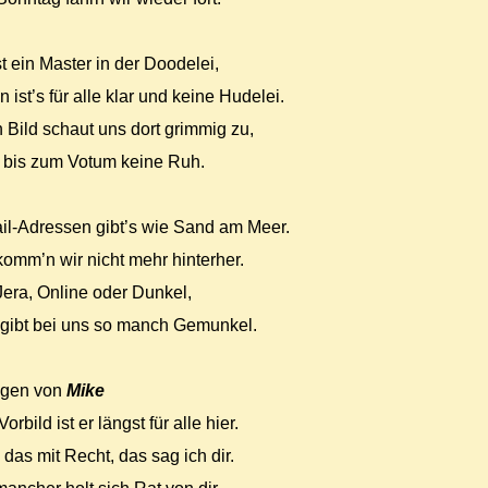
st ein Master in der Doodelei,
 ist’s für alle klar und keine Hudelei.
 Bild schaut uns dort grimmig zu,
t bis zum Votum keine Ruh.
il-Adressen gibt’s wie Sand am Meer.
omm’n wir nicht mehr hinterher.
era, Online oder Dunkel,
 gibt bei uns so manch Gemunkel.
agen von
Mike
Vorbild ist er längst für alle hier.
das mit Recht, das sag ich dir.