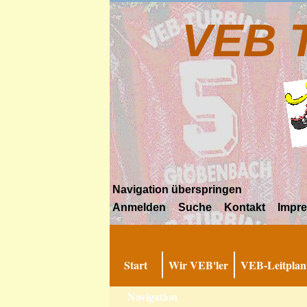
VEB 
Navigation überspringen
Anmelden
Suche
Kontakt
Impr
Start
Wir VEB'ler
VEB-Leitplan
Navigation