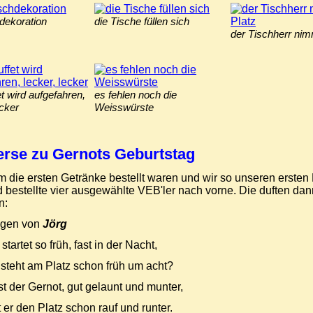
hdekoration
die Tische füllen sich
der Tischherr nim
t wird aufgefahren,
es fehlen noch die
ecker
Weisswürste
erse zu Gernots Geburtstag
die ersten Getränke bestellt waren und wir so unseren ersten Du
 bestellte vier ausgewählte VEB'ler nach vorne. Die duften dan
n:
agen von
Jörg
startet so früh, fast in der Nacht,
steht am Platz schon früh um acht?
st der Gernot, gut gelaunt und munter,
t er den Platz schon rauf und runter.