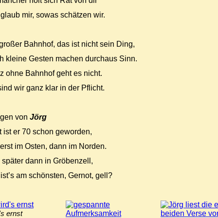
ancher holt sich Rat von dir
glaub mir, sowas schätzen wir.
großer Bahnhof, das ist nicht sein Ding,
h kleine Gesten machen durchaus Sinn.
 ohne Bahnhof geht es nicht.
ind wir ganz klar in der Pflicht.
agen von
Jörg
t ist er 70 schon geworden,
erst im Osten, dann im Norden.
später dann in Gröbenzell,
 ist’s am schönsten, Gernot, gell?
's ernst