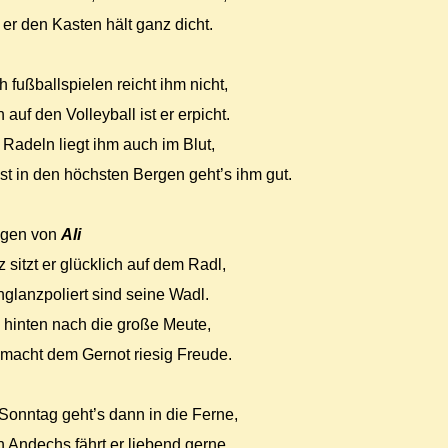
 er den Kasten hält ganz dicht.
 fußballspielen reicht ihm nicht,
 auf den Volleyball ist er erpicht.
Radeln liegt ihm auch im Blut,
st in den höchsten Bergen geht’s ihm gut.
agen von
Ali
z sitzt er glücklich auf dem Radl,
glanzpoliert sind seine Wadl.
 hinten nach die große Meute,
macht dem Gernot riesig Freude.
onntag geht’s dann in die Ferne,
 Andechs fährt er liebend gerne.