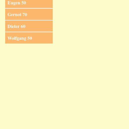
Eugen 50
Gernot 70
Dieter 60
Wolfgang 50