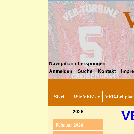
Navigation überspringen
Anmelden
Suche
Kontakt
Impr
Start
Wir VEB'ler
VEB-Leitplan
V
2026
Februar 2026