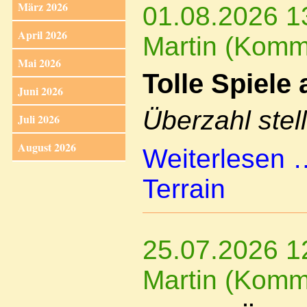
März 2026
01.08.2026 1
April 2026
Martin (Komm
Mai 2026
Tolle Spiele
Juni 2026
Überzahl stell
Juli 2026
August 2026
Weiterlesen
Terrain
25.07.2026 1
Martin (Komm