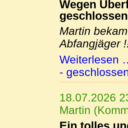
Wegen Überfü
geschlossen
Martin bekam 
Abfangjäger !!
Weiterlesen
- geschlosse
18.07.2026 2
Martin (Komm
Ein tolles u