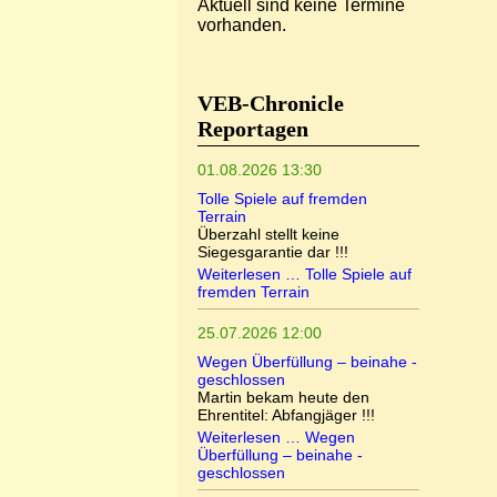
Aktuell sind keine Termine
vorhanden.
VEB-Chronicle
Reportagen
01.08.2026 13:30
Tolle Spiele auf fremden
Terrain
Überzahl stellt keine
Siegesgarantie dar !!!
Weiterlesen …
Tolle Spiele auf
fremden Terrain
25.07.2026 12:00
Wegen Überfüllung – beinahe -
geschlossen
Martin bekam heute den
Ehrentitel: Abfangjäger !!!
Weiterlesen …
Wegen
Überfüllung – beinahe -
geschlossen