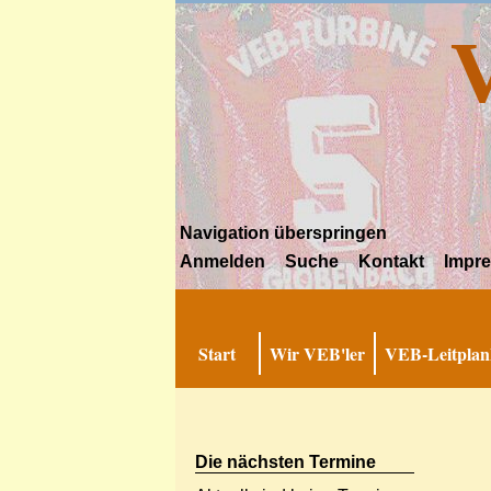
Navigation überspringen
Anmelden
Suche
Kontakt
Impr
Start
Wir VEB'ler
VEB-Leitplan
Die nächsten Termine