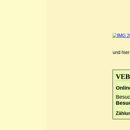
und hier 
VEB-
Onlin
Besuc
Besuc
Zählun