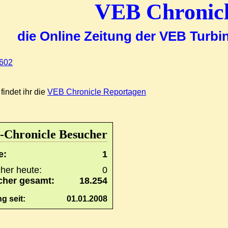
VEB Chronic
die Online Zeitung der VEB Turb
findet ihr die
VEB Chronicle Reportagen
Chronicle Besucher
e:
1
her heute:
0
her gesamt:
18.254
g seit:
01.01.2008