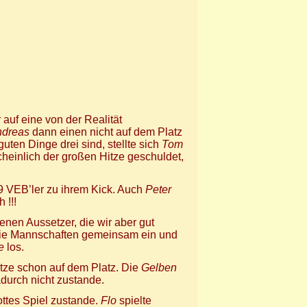
auf eine von der Realität
ndreas
dann einen nicht auf dem Platz
uten Dinge drei sind, stellte sich
Tom
cheinlich der großen Hitze geschuldet,
9 VEB’ler zu ihrem Kick. Auch
Peter
 !!!
nen Aussetzer, die wir aber gut
die Mannschaften gemeinsam ein und
e
los.
itze schon auf dem Platz. Die
Gelben
durch nicht zustande.
ottes Spiel zustande.
Flo
spielte