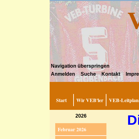
Navigation überspringen
Anmelden
Suche
Kontakt
Impr
Start
Wir VEB'ler
VEB-Leitplan
D
2026
Februar 2026