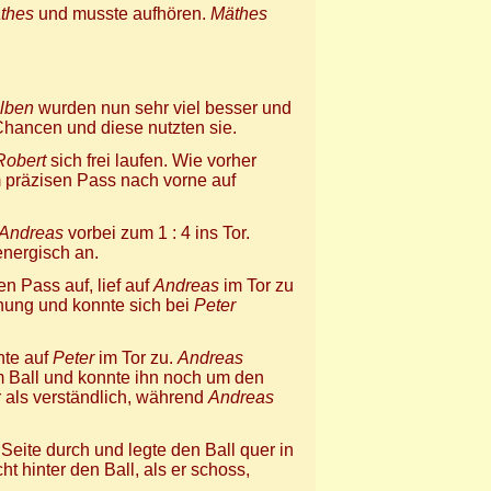
thes
und musste aufhören.
Mäthes
lben
wurden nun sehr viel besser und
hancen und diese nutzten sie.
Robert
sich frei laufen. Wie vorher
 präzisen Pass nach vorne auf
Andreas
vorbei zum 1 : 4 ins Tor.
energisch an.
 Pass auf, lief auf
Andreas
im Tor zu
nung und konnte sich bei
Peter
nte auf
Peter
im Tor zu.
Andreas
m Ball und konnte ihn noch um den
 als verständlich, während
Andreas
n Seite durch und legte den Ball quer in
t hinter den Ball, als er schoss,