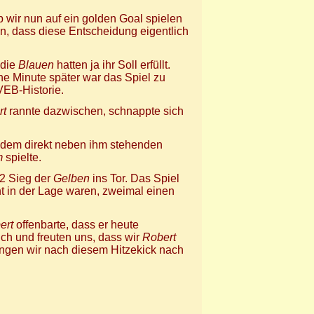
ob wir nun auf ein golden Goal spielen
en, dass diese Entscheidung eigentlich
 die
Blauen
hatten ja ihr Soll erfüllt.
ne Minute später war das Spiel zu
VEB-Historie.
rt
rannte dazwischen, schnappte sich
 dem direkt neben ihm stehenden
m
spielte.
 2 Sieg der
Gelben
ins Tor. Das Spiel
t in der Lage waren, zweimal einen
ert
offenbarte, dass er heute
ich und freuten uns, dass wir
Robert
ngen wir nach diesem Hitzekick nach